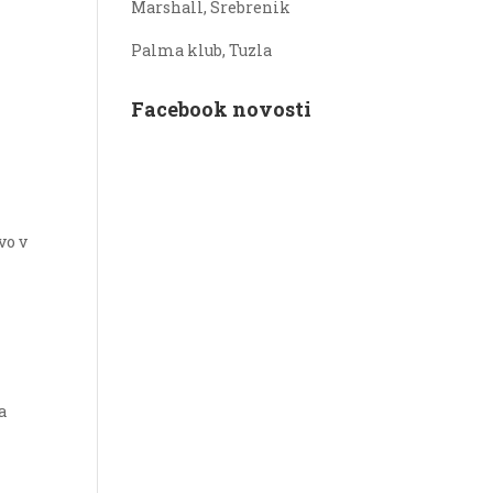
Marshall, Srebrenik
Palma klub, Tuzla
Facebook novosti
vo v
a